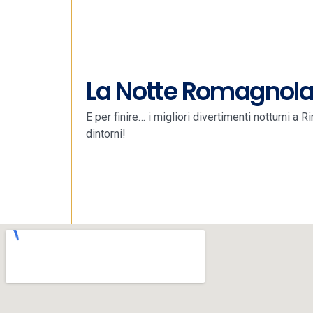
La Notte Romagnol
E per finire… i migliori divertimenti notturni a R
dintorni!