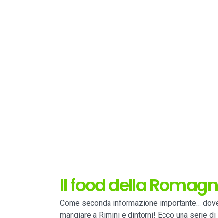
Il food della Romag
Come seconda informazione importante… dov
mangiare a Rimini e dintorni! Ecco una serie di 