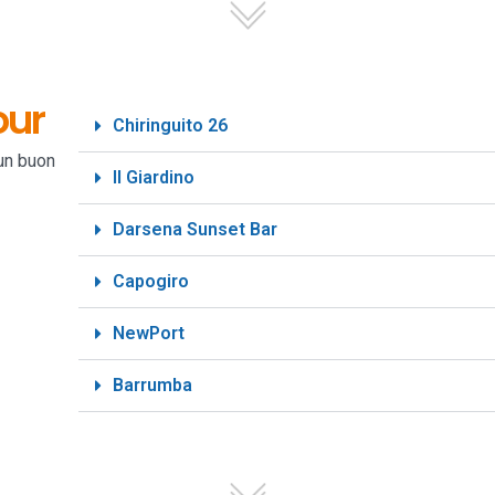
our
Chiringuito 26
 un buon
Il Giardino
Darsena Sunset Bar
Capogiro
NewPort
Barrumba