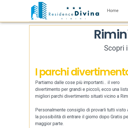
Home
Rimini
Scopri i
I parchi divertiment
Partiamo dalle cose più importanti… il vero
divertimento per grandi e piccoli, ecco una list
migliori parchi divertimento situati vicino a Rimi
Personalmente consiglio di provarli tutti visto
la possibilità di entrare il giorno dopo Gratis pe
maggior parte.