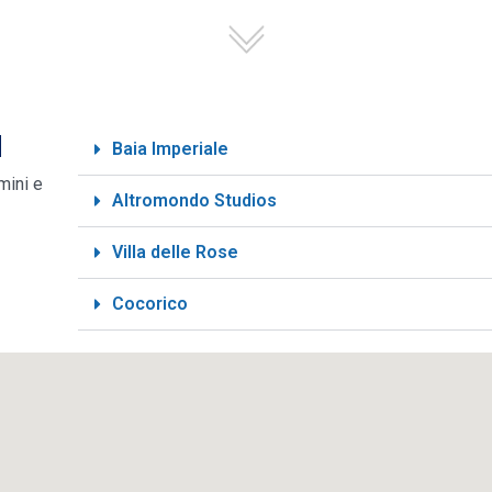
a
Baia Imperiale
imini e
Altromondo Studios
Villa delle Rose
Cocorico