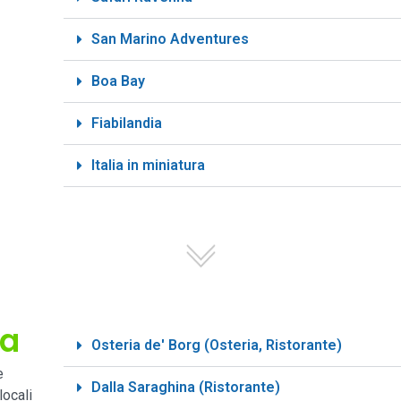
San Marino Adventures
Boa Bay
Fiabilandia
Italia in miniatura
na
Osteria de' Borg (Osteria, Ristorante)
e
Dalla Saraghina (Ristorante)
locali