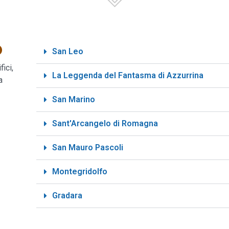
o
San Leo
ici,
La Leggenda del Fantasma di Azzurrina
a
San Marino
Sant'Arcangelo di Romagna
San Mauro Pascoli
Montegridolfo
Gradara